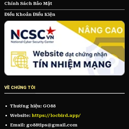
Chính Sách Bảo Mật
Điều Khoản Điều Kiện
VỀ CHÚNG TÔI
Thương hiệu:
GO88
Website:
https://locbird.app/
Email:
go88tips@gmail.com