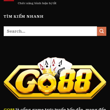
Bắn
Cơ
theo
ở
Chức năng bình luận bị tắt
Cá
Hội
thời
Tài
Go88:
Thắng
gian
xỉu
Cách
Lớn
online
TÌM KIẾM NHANH
Tăng
Đang
có
Cơ
Chờ
bịp
Hội
Bạn
không
Trúng
tại
Lớn
Go88
nhìn
từ
thực
tế
người
chơi
GO88
là cổng game trực tuyến hấp dẫn, mang đến