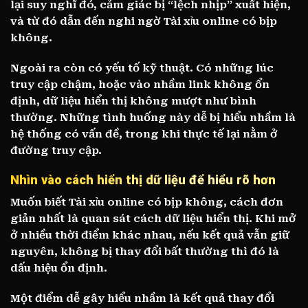
lại suy nghĩ đó, cảm giác bị “lệch nhịp” xuất hiện,
và từ đó dẫn đến nghi ngờ Tài xỉu online có bịp
không.
Ngoài ra còn có yếu tố kỹ thuật. Có những lúc
truy cập chậm, hoặc vào nhầm link không ổn
định, dữ liệu hiển thị không mượt như bình
thường. Những tình huống này dễ bị hiểu nhầm là
hệ thống có vấn đề, trong khi thực tế lại nằm ở
đường truy cập.
Nhìn vào cách hiển thị dữ liệu để hiểu rõ hơn
Muốn biết Tài xỉu online có bịp không, cách đơn
giản nhất là quan sát cách dữ liệu hiển thị. Khi mở
ở nhiều thời điểm khác nhau, nếu kết quả vẫn giữ
nguyên, không bị thay đổi bất thường thì đó là
dấu hiệu ổn định.
Một điểm dễ gây hiểu nhầm là kết quả thay đổi