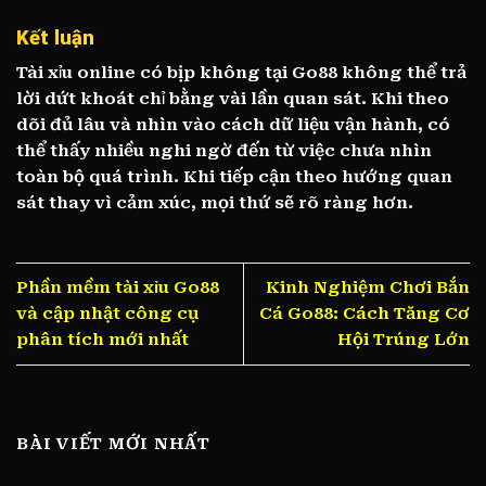
Kết luận
Tài xỉu online có bịp không tại Go88 không thể trả
lời dứt khoát chỉ bằng vài lần quan sát. Khi theo
dõi đủ lâu và nhìn vào cách dữ liệu vận hành, có
thể thấy nhiều nghi ngờ đến từ việc chưa nhìn
toàn bộ quá trình. Khi tiếp cận theo hướng quan
sát thay vì cảm xúc, mọi thứ sẽ rõ ràng hơn.
Phần mềm tài xỉu Go88
Kinh Nghiệm Chơi Bắn
và cập nhật công cụ
Cá Go88: Cách Tăng Cơ
phân tích mới nhất
Hội Trúng Lớn
BÀI VIẾT MỚI NHẤT