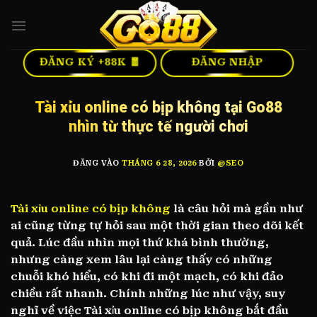
Bỏ
qua
nội
dung
ĐĂNG KÝ +88K 🧧
ĐĂNG NHẬP
Tài xỉu online có bịp không tại Go88
nhìn từ thực tế người chơi
ĐĂNG VÀO
THÁNG 6 28, 2026
BỞI
@SEO
Tài xỉu online có bịp không
là câu hỏi mà gần như
ai cũng từng tự hỏi sau một thời gian theo dõi kết
quả. Lúc đầu nhìn mọi thứ khá bình thường,
nhưng càng xem lâu lại càng thấy có những
chuỗi khó hiểu, có khi đi một mạch, có khi đảo
chiều rất nhanh. Chính những lúc như vậy, suy
nghĩ về việc Tài xỉu online có bịp không bắt đầu