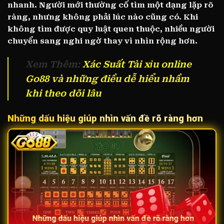
nhanh. Người mới thường cố tìm một dạng lặp rõ
ràng, nhưng không phải lúc nào cũng có. Khi
không tìm được quy luật quen thuộc, nhiều người
chuyển sang nghi ngờ thay vì nhìn rộng hơn.
Xem Thêm:
Xác Suất Tài xỉu online
Go88 và những điều dễ hiểu nhầm
khi theo dõi lâu
Những dấu hiệu giúp nhìn vấn đề rõ ràng hơn