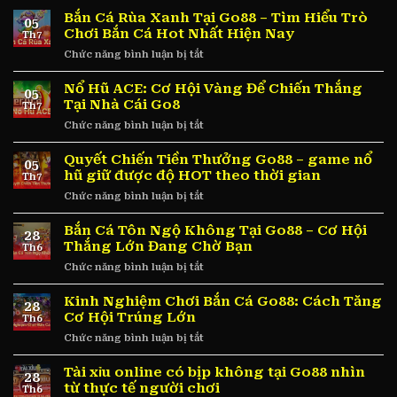
Bắn Cá Rùa Xanh Tại Go88 – Tìm Hiểu Trò
05
Chơi Bắn Cá Hot Nhất Hiện Nay
Th7
ở
Chức năng bình luận bị tắt
Bắn
Cá
Nổ Hũ ACE: Cơ Hội Vàng Để Chiến Thắng
05
Rùa
Tại Nhà Cái Go8
Th7
Xanh
ở
Chức năng bình luận bị tắt
Tại
Nổ
Go88
Hũ
Quyết Chiến Tiền Thưởng Go88 – game nổ
–
05
ACE:
hũ giữ được độ HOT theo thời gian
Tìm
Th7
Cơ
Hiểu
ở
Chức năng bình luận bị tắt
Hội
Trò
Quyết
Vàng
Chơi
Chiến
Bắn Cá Tôn Ngộ Không Tại Go88 – Cơ Hội
Để
28
Bắn
Tiền
Thắng Lớn Đang Chờ Bạn
Chiến
Th6
Cá
Thưởng
Thắng
Hot
ở
Chức năng bình luận bị tắt
Go88
Tại
Nhất
Bắn
–
Nhà
Hiện
Cá
Kinh Nghiệm Chơi Bắn Cá Go88: Cách Tăng
game
28
Cái
Nay
Tôn
Cơ Hội Trúng Lớn
nổ
Th6
Go8
Ngộ
hũ
ở
Chức năng bình luận bị tắt
Không
giữ
Kinh
Tại
được
Nghiệm
Tài xỉu online có bịp không tại Go88 nhìn
Go88
28
độ
Chơi
từ thực tế người chơi
–
Th6
HOT