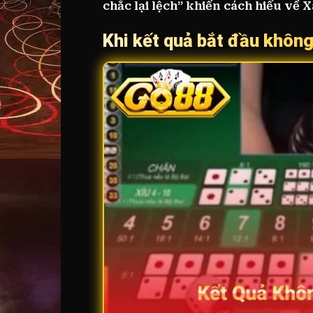
chắc lại lệch” khiến cách hiểu về X
Khi kết quả bắt đầu khôn