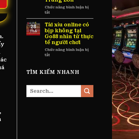
theo
Tại
thời
Go88
Chức năng bình luận bị
gian
–
ở
tắt
Cơ
Kinh
Hội
Nghiệm
Tài xỉu online có
28
Thắng
Chơi
bịp không tại
Th6
Lớn
Bắn
Go88 nhìn từ thực
a.
Đang
Cá
tế người chơi
ấy
Chờ
Go88:
Bạn
Cách
Chức năng bình luận bị
n
Tăng
ở
tắt
Xác
Cơ
Tài
Hội
xỉu
uá
Trúng
online
TÌM KIẾM NHANH
Lớn
có
bịp
không
tại
Go88
nhìn
từ
,
thực
tế
n
người
chơi