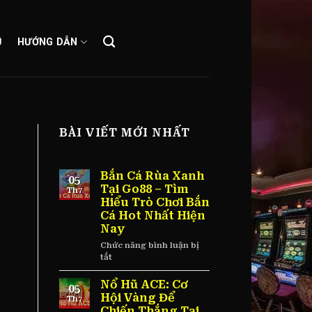
Ũ
HƯỚNG DẪN
BÀI VIẾT MỚI NHẤT
Bắn Cá Rùa Xanh
05
Tại Go88 – Tìm
Th7
Hiểu Trò Chơi Bắn
Cá Hot Nhất Hiện
Nay
Chức năng bình luận bị
ở
tắt
Bắn
Cá
Nổ Hũ ACE: Cơ
05
Rùa
Hội Vàng Để
Th7
Xanh
Chiến Thắng Tại