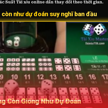
ác Suất Tài xỉu online dần thay đổi theo thời gian.
g còn như dự đoán suy nghĩ ban đầu