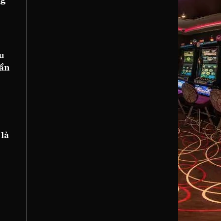
ếu
lần
là