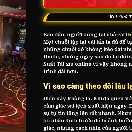
Kết Quả T
Ban đầu, người dùng tại nhà cái
G
Một chuỗi lặp lại vài lần là đủ để 
những chuỗi đó không kéo dài như
thuộc, nhưng ngay sau đó lại đổi
Suất Tài xỉu online vì vậy không
trình dài hơn.
Vì sao càng theo dõi lâu l
Điều này không lạ. Khi đã quen với
cảm giác sai lệch xuất hiện ngay. Đ
sự tự tin tăng lên rất nhanh. Nhưn
bộ nhận định trước đó bị ảnh hưởn
giác, nhưng cách nhìn của người th