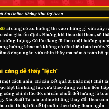
ài Xỉu Online Không Như Dự Đoán
o88
ai cũng có xu hướng tin vào những gì vừa xảy r
tạo cảm giác ổn định. Nhưng khi theo dõi thêm, sẽ th
 tưởng tượng. Có lúc đang đi theo một hướng que
 sang hướng khác mà không có dấu hiệu báo trước. 
 nằm ở đoạn ngắn vừa nhìn thấy mà nằm ở toàn bộ q
ại càng dễ thấy “lệch”
 một cách nhìn, chỉ cần kết quả đi khác một chút là
ặc biệt là những lúc vừa theo đúng vài lần liên tiếp
g cũng chính lúc đó, chỉ cần chuỗi đổi hướng là toà
g. Xác Suất Tài xỉu online không thay đổi theo cảm
eo dõi thì lại rất dễ bị cuốn theo từng đoạn ngắn.