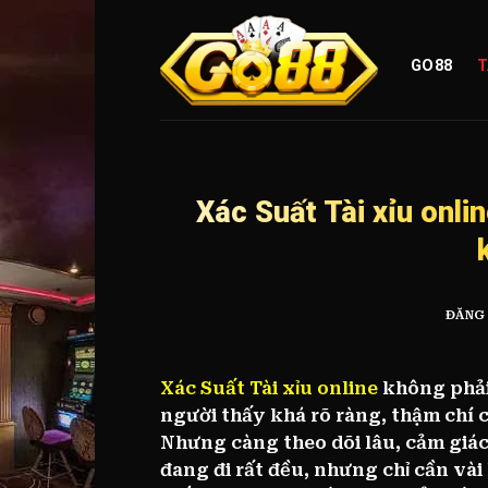
Bỏ
qua
GO88
T
nội
dung
Xác Suất Tài xỉu onl
ĐĂNG
Xác Suất Tài xỉu online
không phải 
người thấy khá rõ ràng, thậm chí
Nhưng càng theo dõi lâu, cảm giác
đang đi rất đều, nhưng chỉ cần và