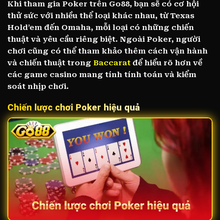
Khi tham gia Poker trên
Go88
, bạn sẽ có cơ hội
thử sức với nhiều thể loại khác nhau, từ Texas
Hold’em đến Omaha, mỗi loại có những chiến
thuật và yêu cầu riêng biệt. Ngoài Poker, người
chơi cũng có thể tham khảo thêm cách vận hành
và chiến thuật trong
Baccarat
để hiểu rõ hơn về
các game casino mang tính tính toán và kiểm
soát nhịp chơi.
Chiến lược chơi Poker hiệu quả