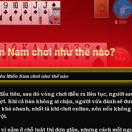
ên Miền Nam chơi như thế nào
đầu tiên, sau đó vòng chơi diễn ra liên tục, người sa
ợt. Khi cả bàn không ai chặn, người vừa đánh sẽ đư
a khá nhanh, nhất là khi chơi online, nên nếu không
ội.
vị nằm ở chỗ luật thì đơn giản, nhưng cách mỗi ng