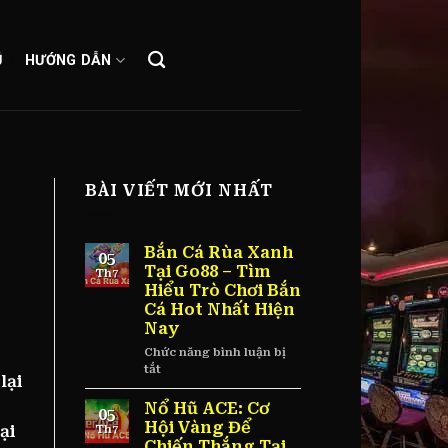
Ũ
HƯỚNG DẪN
BÀI VIẾT MỚI NHẤT
Bắn Cá Rùa Xanh
05
Tại Go88 – Tìm
Th7
Hiểu Trò Chơi Bắn
Cá Hot Nhất Hiện
Nay
Chức năng bình luận bị
ở
tắt
lại
Bắn
Cá
Nổ Hũ ACE: Cơ
05
Rùa
Hội Vàng Để
ại
Th7
Xanh
Chiến Thắng Tại