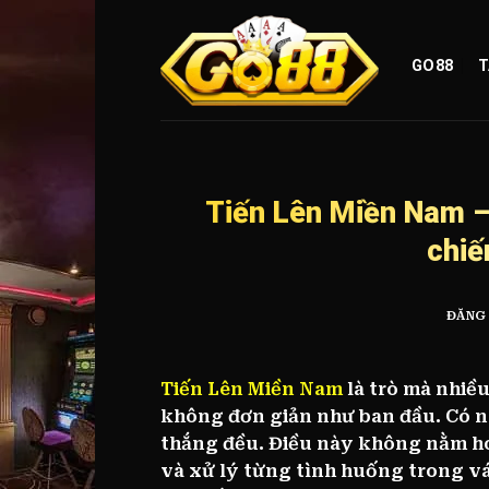
Bỏ
qua
GO88
T
nội
dung
Tiến Lên Miền Nam –
chiế
ĐĂNG
Tiến Lên Miền Nam
là trò mà nhiều
không đơn giản như ban đầu. Có ng
thắng đều. Điều này không nằm ho
và xử lý từng tình huống trong v