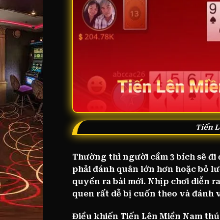
Tiến L
Thường thì người cầm 3 bích sẽ đi 
phải đánh quân lớn hơn hoặc bỏ lư
quyền ra bài mới. Nhịp chơi diễn r
quen rất dễ bị cuốn theo và đánh v
Điều khiến Tiến Lên Miền Nam thú 