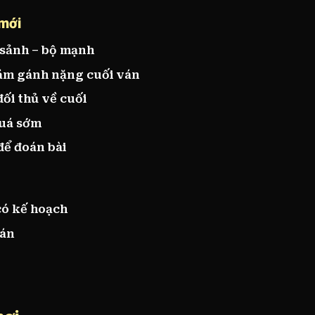
 mới
– sảnh – bộ mạnh
iảm gánh nặng cuối ván
đối thủ về cuối
quá sớm
để đoán bài
có kế hoạch
ván