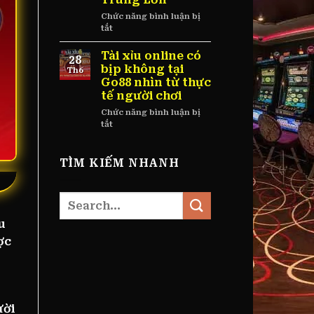
theo
Tại
thời
Go88
Chức năng bình luận bị
gian
–
ở
tắt
Cơ
Kinh
Hội
Nghiệm
Tài xỉu online có
28
Thắng
Chơi
bịp không tại
Th6
Lớn
Bắn
Go88 nhìn từ thực
Đang
Cá
tế người chơi
Chờ
Go88:
Bạn
Cách
Chức năng bình luận bị
Tăng
ở
tắt
Cơ
Tài
Hội
xỉu
Trúng
online
TÌM KIẾM NHANH
Lớn
có
bịp
không
tại
Go88
u
nhìn
ợc
từ
thực
tế
người
chơi
ười