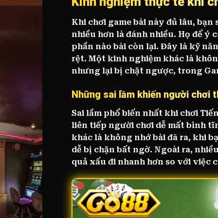
Kinh nghiệm thực tế khi c
Khi chơi game bài này đủ lâu, bạn
nhiều hơn là đánh nhiều. Họ để ý cá
phần nào bài còn lại. Đây là kỹ nă
rệt. Một kinh nghiệm khác là khôn
nhưng lại bị chặt ngược, trong Gam
Những sai lầm khiến người chơi 
Sai lầm phổ biến nhất khi chơi Ti
liên tiếp người chơi dễ mất bình t
khác là không nhớ bài đã ra, khi b
dễ bị chặn bất ngờ. Ngoài ra, nhi
quả xấu đi nhanh hơn so với việc c